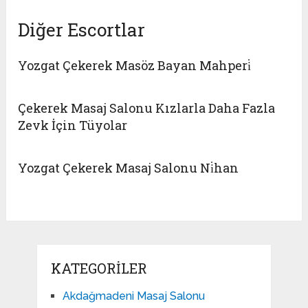
Diğer Escortlar
Yozgat Çekerek Masöz Bayan Mahperi̇
Çekerek Masaj Salonu Kızlarla Daha Fazla
Zevk İçin Tüyolar
Yozgat Çekerek Masaj Salonu Ni̇han
KATEGORILER
Akdağmadeni Masaj Salonu