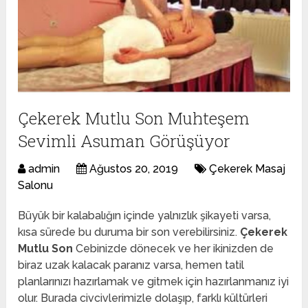
Çekerek Mutlu Son Muhteşem
Sevimli Asuman Görüşüyor
admin
Ağustos 20, 2019
Çekerek Masaj
Salonu
Büyük bir kalabalığın içinde yalnızlık şikayeti varsa,
kısa sürede bu duruma bir son verebilirsiniz.
Çekerek
Mutlu Son
Cebinizde dönecek ve her ikinizden de
biraz uzak kalacak paranız varsa, hemen tatil
planlarınızı hazırlamak ve gitmek için hazırlanmanız iyi
olur. Burada civcivlerimizle dolaşıp, farklı kültürleri