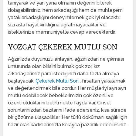
tanıyarak ve yan yana olmanın değerini bilerek
dolaşabilirsiniz, hem arkadaşlığı hem de muhteşem
yatak arkadaşlığını deneyimlemek çok iyi olacaktır.
sizi asla hayal kırıklığına uğratmayacaklar ve
isteklerinize memnuniyetle cevap vereceklerdir.
YOZGAT ÇEKEREK MUTLU SON
Ağzınızda duyunuzu anlayan, ağzınızdan ne çıkması
umurunda olan birisini bulmak çok zor, kız
arkadaşlarımız para istediğinizi daha fazla almaya
başlayacak.
Çekerek Mutlu Son
. fırsatları yakalamak
ve değerlendirmek bile zordur. Her müşteriyi ayrı ayrı
mutlu edebilecek bebeklerimizin çok özenli ve
özenli olduklarını belirtmekte fayda var. Cinsel
sorunlarınızdan bazılarını ifade ederseniz, kısa sürede
bir çözüme ulaşabilirler. Her türlü dokümanı sağlık için
hazır olan kadınlarımızla kolayca pazarlık edebilirsiniz.