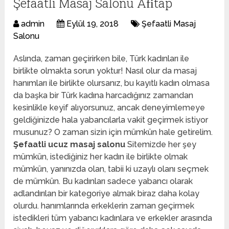
Şefaatli Masaj Salonu Afi̇tap
admin
Eylül 19, 2018
Şefaatli Masaj
Salonu
Aslında, zaman geçirirken bile, Türk kadınları ile
birlikte olmakta sorun yoktur! Nasıl olur da masaj
hanımları ile birlikte olursanız, bu kayıtlı kadın olmasa
da başka bir Türk kadına harcadığınız zamandan
kesinlikle keyif alıyorsunuz, ancak deneyimlemeye
geldiğinizde hala yabancılarla vakit geçirmek istiyor
musunuz? O zaman sizin için mümkün hale getirelim.
Şefaatli ucuz masaj salonu
Sitemizde her şey
mümkün, istediğiniz her kadın ile birlikte olmak
mümkün, yanınızda olan, tabii ki uzaylı olanı seçmek
de mümkün. Bu kadınları sadece yabancı olarak
adlandırılan bir kategoriye almak biraz daha kolay
olurdu. hanımlarında erkeklerin zaman geçirmek
istedikleri tüm yabancı kadınlara ve erkekler arasında