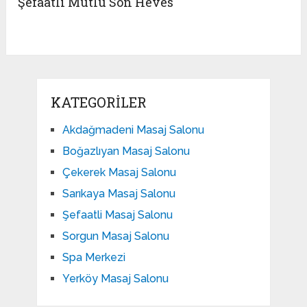
Şefaatli Mutlu Son Heves
KATEGORILER
Akdağmadeni Masaj Salonu
Boğazlıyan Masaj Salonu
Çekerek Masaj Salonu
Sarıkaya Masaj Salonu
Şefaatli Masaj Salonu
Sorgun Masaj Salonu
Spa Merkezi
Yerköy Masaj Salonu