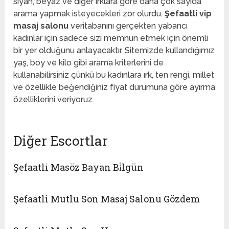
siyah, beyaz ve diğer ırklara göre daha çok sayıda
arama yapmak isteyecekleri zor olurdu.
Şefaatli vip
masaj salonu
veritabanını gerçekten yabancı
kadınlar için sadece sizi memnun etmek için önemli
bir yer olduğunu anlayacaktır. Sitemizde kullandığımız
yaş, boy ve kilo gibi arama kriterlerini de
kullanabilirsiniz çünkü bu kadınlara ırk, ten rengi, millet
ve özellikle beğendiğiniz fiyat durumuna göre ayırma
özelliklerini veriyoruz.
Diğer Escortlar
Şefaatli Masöz Bayan Bi̇lgün
Şefaatli Mutlu Son Masaj Salonu Gözdem