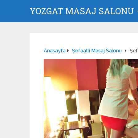
YOZGAT MASAJ SALONU –
Anasayfa
Şefaatli Masaj Salonu
Şefa