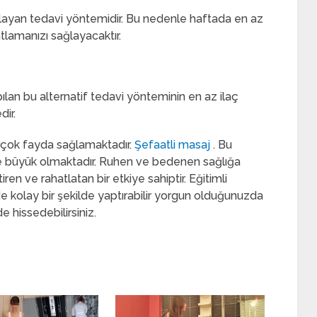
ğlayan tedavi yöntemidir. Bu nedenle haftada en az
lamanızı sağlayacaktır.
pılan bu alternatif tedavi yönteminin en az ilaç
dir.
rçok fayda sağlamaktadır.
Şefaatli masaj
. Bu
 büyük olmaktadır. Ruhen ve bedenen sağlığa
iren ve rahatlatan bir etkiye sahiptir. Eğitimli
de kolay bir şekilde yaptırabilir yorgun olduğunuzda
e hissedebilirsiniz.