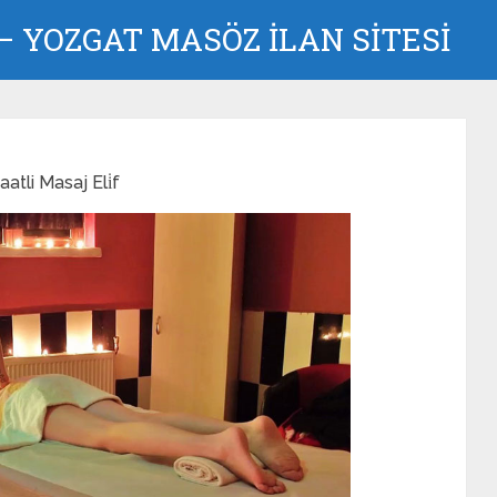
 YOZGAT MASÖZ İLAN SİTESİ
atli Masaj Eli̇f