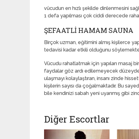
vücudun en hızlı şekilde dinlenmesini sa
1 defa yapılması çok ciddi derecede rahat
ŞEFAATLI HAMAM SAUNA
Birçok uzman, eğitimini almış kişilerce ya
tedavisi kadar etkili olduğunu söylemekte
Vücudu rahatlatmak için yapılan masaj bi
faydalar göz ardı edilemeyecek düzeyde
ulaşmayı kolaylaştıran, insanı zinde hissett
kişilerin sayısı da çoğalmaktadır. Bu saye
bile kendinizi sabah yeni uyanmış gibi zind
Diğer Escortlar