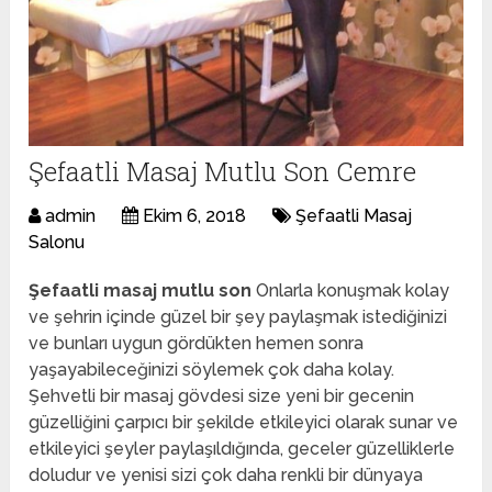
Şefaatli Masaj Mutlu Son Cemre
admin
Ekim 6, 2018
Şefaatli Masaj
Salonu
Şefaatli masaj mutlu son
Onlarla konuşmak kolay
ve şehrin içinde güzel bir şey paylaşmak istediğinizi
ve bunları uygun gördükten hemen sonra
yaşayabileceğinizi söylemek çok daha kolay.
Şehvetli bir masaj gövdesi size yeni bir gecenin
güzelliğini çarpıcı bir şekilde etkileyici olarak sunar ve
etkileyici şeyler paylaşıldığında, geceler güzelliklerle
doludur ve yenisi sizi çok daha renkli bir dünyaya