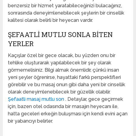
benzersiz bir hizmet yaratabileceğinizi bulacağınız,
sonrasında deneyimlenebilecek şeylerin bir cinsellik
kalitesi olarak belirli bir heyecan vardır.
ŞEFAATLI MUTLU SONLA BITEN
YERLER
Kaçışlar özel bir gece olacak, bu yüzden onu bir
tehlike oluşturarak yapılabilecek bir şey olarak
görmemelisiniz. Bilgi almak önemlidir, çünkü insan
yeni şeyler öğrenirse, hayattaki farklı perspektifleri
görebilir ve bu masaj onun gibi daha yeni bir cinsellik
olarak deneyimlenebilecek bir güzellik olabilir.
Şefaatli masaj mutlu son
. Detaylar, gece geçirmek
için, bazen otel odasında bir masajın heyecanı ile,
hatta geceleri erkeğin buluşması için kendi evini açan
bir yabancıyı belirler.