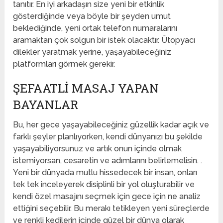
tanıtır. En iyi arkadaşın size yeni bir etkinlik
gösterdiğinde veya böyle bir şeyden umut
beklediğinde, yeni ortak telefon numaralarını
aramaktan çok solgun bir istek olacaktır. Ütopyacı
dilekler yaratmak yerine, yaşayabileceğiniz
platformları görmek gerekir.
ŞEFAATLI MASAJ YAPAN
BAYANLAR
Bu, her gece yaşayabileceğiniz güzellik kadar açık ve
farklı şeyler planlıyorken, kendi dünyanızı bu şekilde
yaşayabiliyorsunuz ve artık onun içinde olmak
istemiyorsan, cesaretin ve adımlarını belirlemelisin. .
Yeni bir dünyada mutlu hissedecek bir insan, onları
tek tek inceleyerek disiplinli bir yol oluşturabilir ve
kendi özel masajını seçmek için gece için ne analiz
ettiğini seçebilir. Bu merakı tetikleyen yeni süreçlerde
ve renkli kedilerin içinde güzel bir dünya olarak