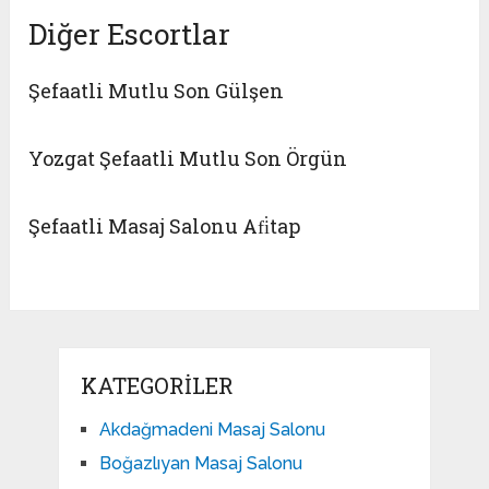
Diğer Escortlar
Şefaatli Mutlu Son Gülşen
Yozgat Şefaatli Mutlu Son Örgün
Şefaatli Masaj Salonu Afi̇tap
KATEGORILER
Akdağmadeni Masaj Salonu
Boğazlıyan Masaj Salonu