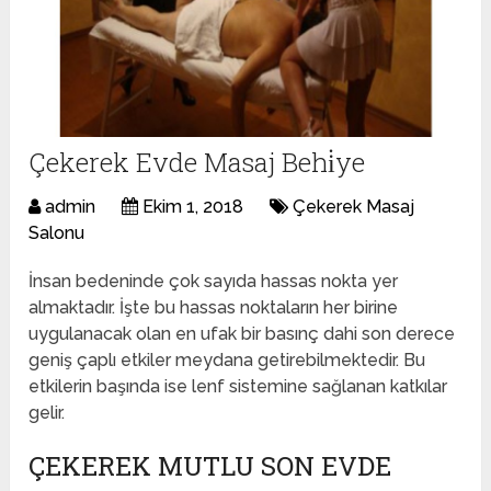
Çekerek Evde Masaj Behi̇ye
admin
Ekim 1, 2018
Çekerek Masaj
Salonu
İnsan bedeninde çok sayıda hassas nokta yer
almaktadır. İşte bu hassas noktaların her birine
uygulanacak olan en ufak bir basınç dahi son derece
geniş çaplı etkiler meydana getirebilmektedir. Bu
etkilerin başında ise lenf sistemine sağlanan katkılar
gelir.
ÇEKEREK MUTLU SON EVDE