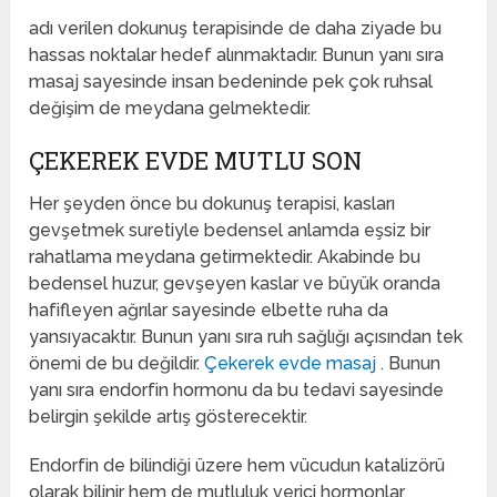
adı verilen dokunuş terapisinde de daha ziyade bu
hassas noktalar hedef alınmaktadır. Bunun yanı sıra
masaj sayesinde insan bedeninde pek çok ruhsal
değişim de meydana gelmektedir.
ÇEKEREK EVDE MUTLU SON
Her şeyden önce bu dokunuş terapisi, kasları
gevşetmek suretiyle bedensel anlamda eşsiz bir
rahatlama meydana getirmektedir. Akabinde bu
bedensel huzur, gevşeyen kaslar ve büyük oranda
hafifleyen ağrılar sayesinde elbette ruha da
yansıyacaktır. Bunun yanı sıra ruh sağlığı açısından tek
önemi de bu değildir.
Çekerek evde masaj
. Bunun
yanı sıra endorfin hormonu da bu tedavi sayesinde
belirgin şekilde artış gösterecektir.
Endorfin de bilindiği üzere hem vücudun katalizörü
olarak bilinir hem de mutluluk verici hormonlar