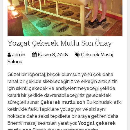
Yozgat Çekerek Mutlu Son Önay
admin
Kasım 8, 2018
Çekerek Masaj
Salonu
Güzel bir röportaj, birçok olumsuz yönü çok daha
rahat bir şekilde silebileceğiniz ve erkeğin artık sizin
için sıkıntı çekecek ve endişelenmeyeceği şekilde
kararlı bir şekilde davranabileceğiniz gelecekteki
süreçleri sunar.
Çekerek mutlu son
Bu konudaki etki
kesinlikle farklı tepkilere yol açıyor ve sizi aynı
noktada daha seksi tepkilerle bir araya getiren daha
önemli masaj seansları yaratıyor.
Yozgat çekerek