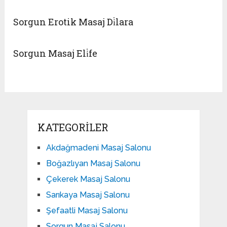
Sorgun Erotik Masaj Di̇lara
Sorgun Masaj Eli̇fe
KATEGORILER
Akdağmadeni Masaj Salonu
Boğazlıyan Masaj Salonu
Çekerek Masaj Salonu
Sarıkaya Masaj Salonu
Şefaatli Masaj Salonu
Sorgun Masaj Salonu