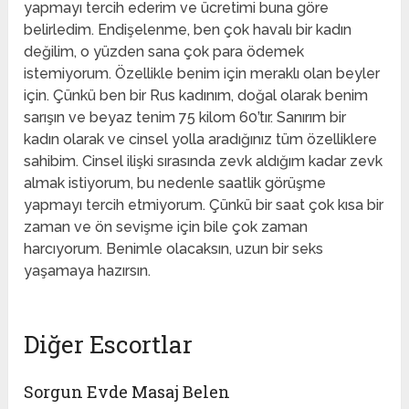
yapmayı tercih ederim ve ücretimi buna göre
belirledim. Endişelenme, ben çok havalı bir kadın
değilim, o yüzden sana çok para ödemek
istemiyorum. Özellikle benim için meraklı olan beyler
için. Çünkü ben bir Rus kadınım, doğal olarak benim
sarışın ve beyaz tenim 75 kilom 60’tır. Sanırım bir
kadın olarak ve cinsel yolla aradığınız tüm özelliklere
sahibim. Cinsel ilişki sırasında zevk aldığım kadar zevk
almak istiyorum, bu nedenle saatlik görüşme
yapmayı tercih etmiyorum. Çünkü bir saat çok kısa bir
zaman ve ön sevişme için bile çok zaman
harcıyorum. Benimle olacaksın, uzun bir seks
yaşamaya hazırsın.
Diğer Escortlar
Sorgun Evde Masaj Belen