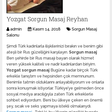
Yozgat Sorgun Masaj Reyhan
admin
Kasım 14, 2018
Sorgun Masaj
Salonu
Şimdi Türk kadınlarla ilişkilerinizi bırakın ve benim gibi
ateşli bir Rus güzelliğini karşılayın.
Sorgun masaj
Ben şehirde bir Rus masajı bayan olarak hizmet
veren yüksek kaliteli ve nadir kadınlardan biriyim.
Yozgat sorgun masaj
Bugüne kadar birçok Türk
erkekle tanıştım ve hepsinden çok memnunum.
Benimle tatmin olduklarını anlayabiliyorum ve onlarla
sonra konuşmak istiyorlar. Türkiye’ye gelmeden önce
sosyal medya aracılığıyla zaten Türk erkeklerle
sohbet ediyordum. Beni bu ülkeye çeken en önemli
şey, sıcak ve seks yapmaya istekli olmalarıydı.