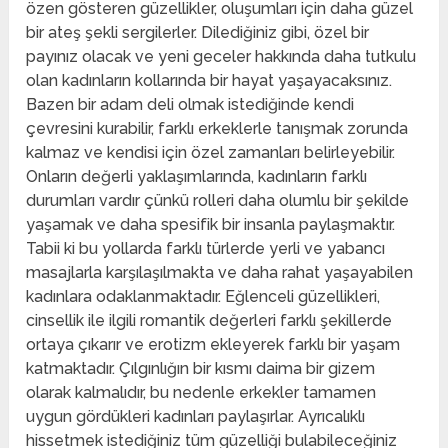
özen gösteren güzellikler, oluşumları için daha güzel
bir ateş şekli sergilerler. Dilediğiniz gibi, özel bir
payınız olacak ve yeni geceler hakkında daha tutkulu
olan kadınların kollarında bir hayat yaşayacaksınız.
Bazen bir adam deli olmak istediğinde kendi
çevresini kurabilir, farklı erkeklerle tanışmak zorunda
kalmaz ve kendisi için özel zamanları belirleyebilir.
Onların değerli yaklaşımlarında, kadınların farklı
durumları vardır çünkü rolleri daha olumlu bir şekilde
yaşamak ve daha spesifik bir insanla paylaşmaktır.
Tabii ki bu yollarda farklı türlerde yerli ve yabancı
masajlarla karşılaşılmakta ve daha rahat yaşayabilen
kadınlara odaklanmaktadır. Eğlenceli güzellikleri,
cinsellik ile ilgili romantik değerleri farklı şekillerde
ortaya çıkarır ve erotizm ekleyerek farklı bir yaşam
katmaktadır. Çılgınlığın bir kısmı daima bir gizem
olarak kalmalıdır, bu nedenle erkekler tamamen
uygun gördükleri kadınları paylaşırlar. Ayrıcalıklı
hissetmek istediğiniz tüm güzelliği bulabileceğiniz