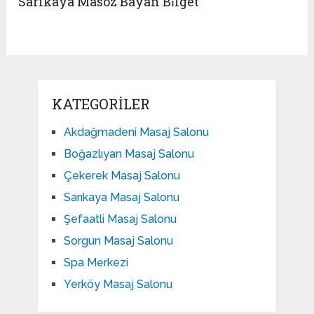
Sarıkaya Masöz Bayan Bi̇lget
KATEGORILER
Akdağmadeni Masaj Salonu
Boğazlıyan Masaj Salonu
Çekerek Masaj Salonu
Sarıkaya Masaj Salonu
Şefaatli Masaj Salonu
Sorgun Masaj Salonu
Spa Merkezi
Yerköy Masaj Salonu