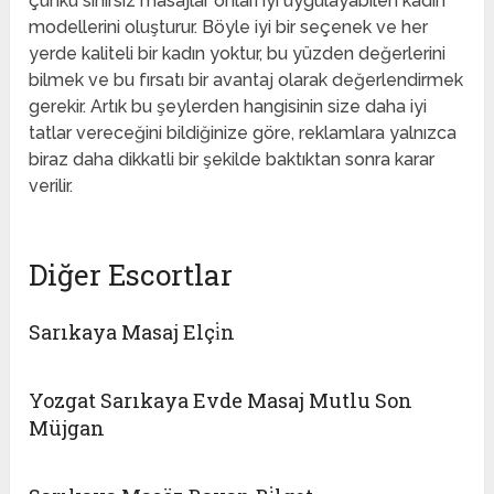
çünkü sınırsız masajlar onları iyi uygulayabilen kadın
modellerini oluşturur. Böyle iyi bir seçenek ve her
yerde kaliteli bir kadın yoktur, bu yüzden değerlerini
bilmek ve bu fırsatı bir avantaj olarak değerlendirmek
gerekir. Artık bu şeylerden hangisinin size daha iyi
tatlar vereceğini bildiğinize göre, reklamlara yalnızca
biraz daha dikkatli bir şekilde baktıktan sonra karar
verilir.
Diğer Escortlar
Sarıkaya Masaj Elçi̇n
Yozgat Sarıkaya Evde Masaj Mutlu Son
Müjgan