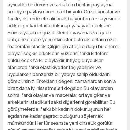
ayrıcalıklı bir durum ve artık tüm bunları paylaşma
ümidiyle paylaşmanın özel bir yolu. Güzel konular ve
farklı şekillerde ele alınacak bu yöntemler sayesinde
artık diğer kadınlarla dokunup yaşayabileceksiniz.
Sınırsız yaşamın güzellikleri ile yaşamak ve gece
bütçenize göre yeni etkinlikler bulmak, onların özel
maceraları olacak. Çılgınlığın ateşli olduğu bu önemli
olaylar, seçkin erkeklerin yüzlerini farklı kitlelere
güldürecek farklı olaylardır. İhtiyaç duydukları
alanlarda farklı elastikiyetler taşıyabilirler ve
uygularken benzersiz bir yapıya sahip olduklarını
görebilirsiniz. Erkeklerin değerli zamanlardan sonra
biraz daha iyi hissetmeleri doğaldır. Bu olaylardan
sonra, farklı olaylar ve maceralar ortaya çıkar ve
erkeklerin istedikleri seksi diğerlerini görebilirler. Bu
görüşmelerde, farklı bir kadının dokunuşunun her
açıdan ne kadar şaşırtıcı olduğunu söylemek
mümkündür. Her tür seansta yeni cinsellik görülür,