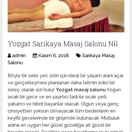
Yozgat Sarıkaya Masaj Salonu Ni̇l
admin
Kasım 6, 2018
Sarıkaya Masaj
Salonu
Böyle bir seks yeri, sizin için ideal bir yaşam alanı açar
ve gerçekleşmesi planlanan daha tatmin edici bir
süreç olarak sizi bulur.
Yozgat masaj salonu
Yoğun
sıcak bir gece ve en şaşırtıcı tadı ile sıcak yerli,
yabancı ve hibrit bayanlar olacak. Olgun veya genç
cinsiyetten yoksun olmayacak tüm bedenlerin en
keyifli gecelerinde bir girişimde bulunacak. Mutluluk
adına en uygun her güzel güzelliğe ait güzel bir