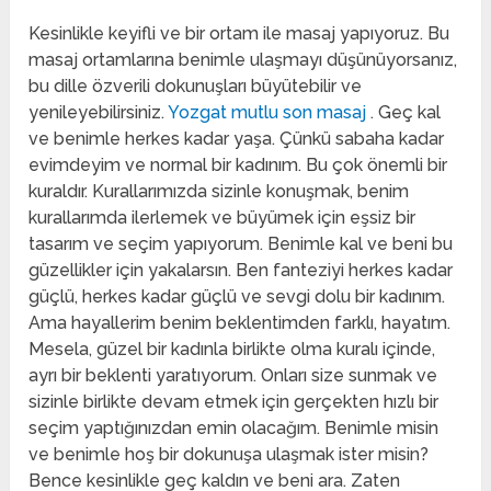
Kesinlikle keyifli ve bir ortam ile masaj yapıyoruz. Bu
masaj ortamlarına benimle ulaşmayı düşünüyorsanız,
bu dille özverili dokunuşları büyütebilir ve
yenileyebilirsiniz.
Yozgat mutlu son masaj
. Geç kal
ve benimle herkes kadar yaşa. Çünkü sabaha kadar
evimdeyim ve normal bir kadınım. Bu çok önemli bir
kuraldır. Kurallarımızda sizinle konuşmak, benim
kurallarımda ilerlemek ve büyümek için eşsiz bir
tasarım ve seçim yapıyorum. Benimle kal ve beni bu
güzellikler için yakalarsın. Ben fanteziyi herkes kadar
güçlü, herkes kadar güçlü ve sevgi dolu bir kadınım.
Ama hayallerim benim beklentimden farklı, hayatım.
Mesela, güzel bir kadınla birlikte olma kuralı içinde,
ayrı bir beklenti yaratıyorum. Onları size sunmak ve
sizinle birlikte devam etmek için gerçekten hızlı bir
seçim yaptığınızdan emin olacağım. Benimle misin
ve benimle hoş bir dokunuşa ulaşmak ister misin?
Bence kesinlikle geç kaldın ve beni ara. Zaten