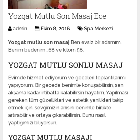
Yozgat Mutlu Son Masaj Ece
admin
Ekim 8, 2018
Spa Merkezi
Yozgat mutlu son masaj
Ben evsiz bir adamım.
Benim bedenim ..68 ve kilom 58.
YOZGAT MUTLU SONLU MASAJ
Evimde hizmet ediyorum ve geceleri toplantılarımı
yapıyorum. Bir gecede benimle konuşabilirsin, sen
akşama kadar irtibatta kalabilirsin hayatım. Yapılması
gereken tüm güzellikleri ve estetik yenilikleri takip
etmek için, sevgimizin anısını benimle birlikte
artırabilir ve ortaya çıkarabilirsin. Bunu nasıl
yaptığımızı biliyorsun.
YOZGAT MUTLU MASAJI