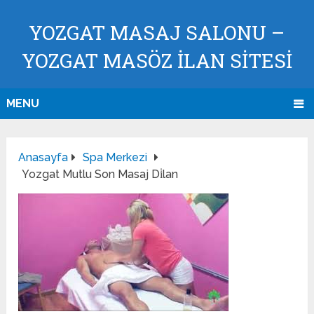
YOZGAT MASAJ SALONU –
YOZGAT MASÖZ İLAN SİTESİ
MENU
Anasayfa
Spa Merkezi
Yozgat Mutlu Son Masaj Di̇lan