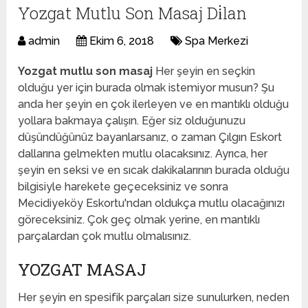
Yozgat Mutlu Son Masaj Di̇lan
admin
Ekim 6, 2018
Spa Merkezi
Yozgat mutlu son masaj
Her şeyin en seçkin
olduğu yer için burada olmak istemiyor musun? Şu
anda her şeyin en çok ilerleyen ve en mantıklı olduğu
yollara bakmaya çalışın. Eğer siz olduğunuzu
düşündüğünüz bayanlarsanız, o zaman Çılgın Eskort
dallarına gelmekten mutlu olacaksınız. Ayrıca, her
şeyin en seksi ve en sıcak dakikalarının burada olduğu
bilgisiyle harekete geçeceksiniz ve sonra
Mecidiyeköy Eskortu'ndan oldukça mutlu olacağınızı
göreceksiniz. Çok geç olmak yerine, en mantıklı
parçalardan çok mutlu olmalısınız.
YOZGAT MASAJ
Her şeyin en spesifik parçaları size sunulurken, neden