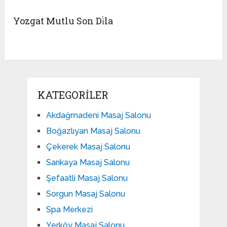
Yozgat Mutlu Son Di̇la
KATEGORILER
Akdağmadeni Masaj Salonu
Boğazlıyan Masaj Salonu
Çekerek Masaj Salonu
Sarıkaya Masaj Salonu
Şefaatli Masaj Salonu
Sorgun Masaj Salonu
Spa Merkezi
Yerköy Masaj Salonu