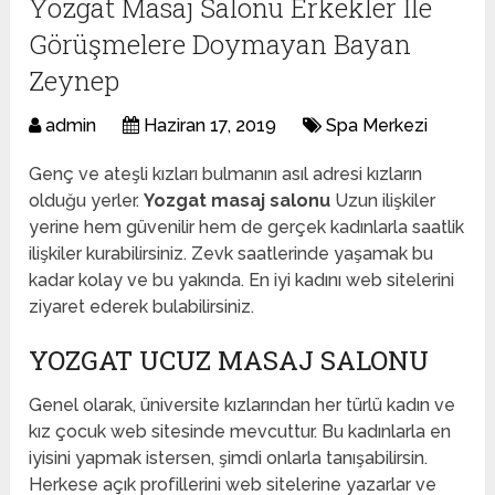
Yozgat Masaj Salonu Erkekler İle
Görüşmelere Doymayan Bayan
Zeynep
admin
Haziran 17, 2019
Spa Merkezi
Genç ve ateşli kızları bulmanın asıl adresi kızların
olduğu yerler.
Yozgat masaj salonu
Uzun ilişkiler
yerine hem güvenilir hem de gerçek kadınlarla saatlik
ilişkiler kurabilirsiniz. Zevk saatlerinde yaşamak bu
kadar kolay ve bu yakında. En iyi kadını web sitelerini
ziyaret ederek bulabilirsiniz.
YOZGAT UCUZ MASAJ SALONU
Genel olarak, üniversite kızlarından her türlü kadın ve
kız çocuk web sitesinde mevcuttur. Bu kadınlarla en
iyisini yapmak istersen, şimdi onlarla tanışabilirsin.
Herkese açık profillerini web sitelerine yazarlar ve