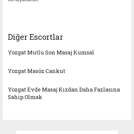
bayan escort
Diğer Escortlar
Yozgat Mutlu Son Masaj Kumsal
Yozgat Masöz Cankut
Yozgat Evde Masaj Kızdan Daha Fazlasına
Sahip Olmak