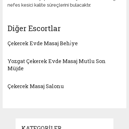
nefes kesici kalite süreçlerini bulacaktır.
Diğer Escortlar
Çekerek Evde Masaj Behi̇ye
Yozgat Çekerek Evde Masaj Mutlu Son
Müjde
Çekerek Masaj Salonu
KATEGORILER