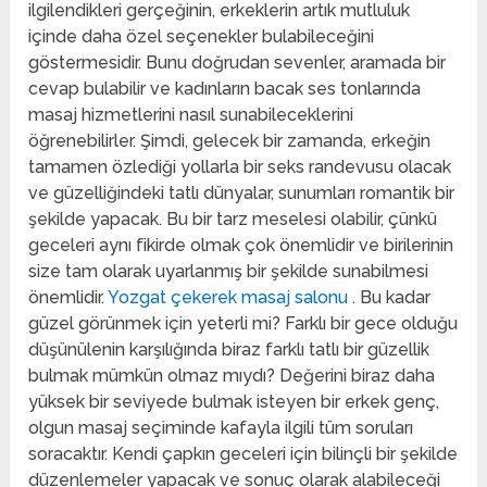
ilgilendikleri gerçeğinin, erkeklerin artık mutluluk
içinde daha özel seçenekler bulabileceğini
göstermesidir. Bunu doğrudan sevenler, aramada bir
cevap bulabilir ve kadınların bacak ses tonlarında
masaj hizmetlerini nasıl sunabileceklerini
öğrenebilirler. Şimdi, gelecek bir zamanda, erkeğin
tamamen özlediği yollarla bir seks randevusu olacak
ve güzelliğindeki tatlı dünyalar, sunumları romantik bir
şekilde yapacak. Bu bir tarz meselesi olabilir, çünkü
geceleri aynı fikirde olmak çok önemlidir ve birilerinin
size tam olarak uyarlanmış bir şekilde sunabilmesi
önemlidir.
Yozgat çekerek masaj salonu
. Bu kadar
güzel görünmek için yeterli mi? Farklı bir gece olduğu
düşünülenin karşılığında biraz farklı tatlı bir güzellik
bulmak mümkün olmaz mıydı? Değerini biraz daha
yüksek bir seviyede bulmak isteyen bir erkek genç,
olgun masaj seçiminde kafayla ilgili tüm soruları
soracaktır. Kendi çapkın geceleri için bilinçli bir şekilde
düzenlemeler yapacak ve sonuç olarak alabileceği