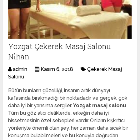
Yozgat Çekerek Masaj Salonu
Ni̇han
admin
Kasım 6, 2018
Çekerek Masaj
Salonu
Bütün bunların güzelliği, insanın artık dünyayı
kafasında bırakmadığı bir noktadadır ve gerçek, çok
daha iyi bir yansıma sergiler.
Yozgat masaj salonu
Tüm bu göz alıcı deliklerde, erkeğin daha iyi
hissetmesinin özel sebepleri vardır. Onların kışkırtıcı
yönleriyle önemli olan şey, her zaman daha sıcak bir
konuşma bulabilmeleri ve bu konuyla doğrudan