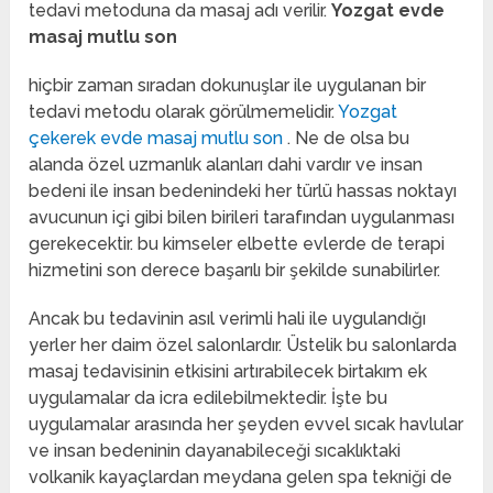
tedavi metoduna da masaj adı verilir.
Yozgat evde
masaj mutlu son
hiçbir zaman sıradan dokunuşlar ile uygulanan bir
tedavi metodu olarak görülmemelidir.
Yozgat
çekerek evde masaj mutlu son
. Ne de olsa bu
alanda özel uzmanlık alanları dahi vardır ve insan
bedeni ile insan bedenindeki her türlü hassas noktayı
avucunun içi gibi bilen birileri tarafından uygulanması
gerekecektir. bu kimseler elbette evlerde de terapi
hizmetini son derece başarılı bir şekilde sunabilirler.
Ancak bu tedavinin asıl verimli hali ile uygulandığı
yerler her daim özel salonlardır. Üstelik bu salonlarda
masaj tedavisinin etkisini artırabilecek birtakım ek
uygulamalar da icra edilebilmektedir. İşte bu
uygulamalar arasında her şeyden evvel sıcak havlular
ve insan bedeninin dayanabileceği sıcaklıktaki
volkanik kayaçlardan meydana gelen spa tekniği de