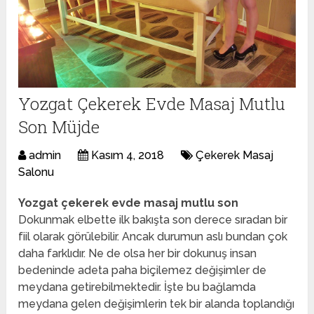
Yozgat Çekerek Evde Masaj Mutlu
Son Müjde
admin
Kasım 4, 2018
Çekerek Masaj
Salonu
Yozgat çekerek evde masaj mutlu son
Dokunmak elbette ilk bakışta son derece sıradan bir
fiil olarak görülebilir. Ancak durumun aslı bundan çok
daha farklıdır. Ne de olsa her bir dokunuş insan
bedeninde adeta paha biçilemez değişimler de
meydana getirebilmektedir. İşte bu bağlamda
meydana gelen değişimlerin tek bir alanda toplandığı