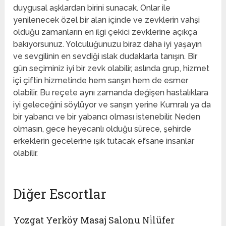
duygusal aşklardan birini sunacak. Onlar ile
yenilenecek özel bir alan içinde ve zevklerin vahşi
olduğu zamanların en ilgi çekici zevklerine açıkça
bakıyorsunuz. Yolculuğunuzu biraz daha iyi yaşayın
ve sevgilinin en sevdiği ıslak dudaklarla tanışın. Bir
gün seçiminiz iyi bir zevk olabilir, aslında grup, hizmet
içi çiftin hizmetinde hem sarışın hem de esmer
olabilir. Bu reçete aynı zamanda değişen hastalıklara
iyi geleceğini söylüyor ve sarışın yerine Kumralı ya da
bir yabancı ve bir yabancı olması istenebilir. Neden
olmasın, gece heyecanlı olduğu sürece, şehirde
erkeklerin gecelerine ışık tutacak efsane insanlar
olabilir.
Diğer Escortlar
Yozgat Yerköy Masaj Salonu Ni̇lüfer