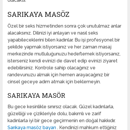
olacaktır.
SARIKAYA MASÖZ
Özel bir seks hizmetinden sonra çok unutulmaz anlar
alacaksınız. Dilinizi iyi anlayan ve nasıl seks
yapabileceklerini bilen kadınlar. Bu işi profesyonel bir
şekilde yapmak istiyorsanız ve her zaman masaj
merkezinde mutluluğunuzu hedeflemek istiyorsanız,
isterseniz kendi evinizi de davet edip evinizi ziyaret
edebilirsiniz. Kontrole sahip olacağınız ve
randevunuzu almak için hemen arayacağınız bir
cinsel geceye adım atmak için beklemeyin.
SARIKAYA MASÖR
Bu gece kesinlikle sınırsız olacak. Güzel kadınlarla,
güzelliği ve çizikleriyle dolu, bakımlı ve zarif
kadınlarla iyi bir gece geçirmenin en doğal hakkıdır.
Sarıkaya masöz bayan
. Kendinizi mahkum ettiğiniz