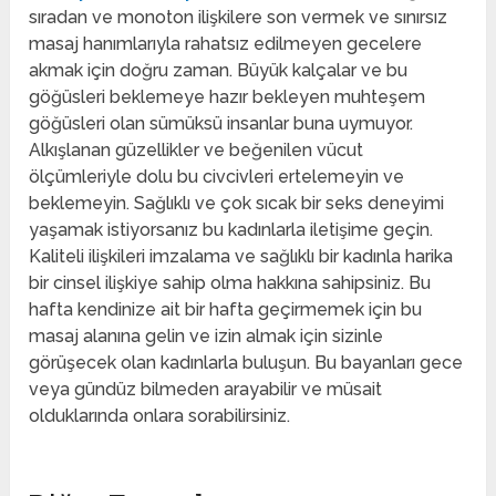
sıradan ve monoton ilişkilere son vermek ve sınırsız
masaj hanımlarıyla rahatsız edilmeyen gecelere
akmak için doğru zaman. Büyük kalçalar ve bu
göğüsleri beklemeye hazır bekleyen muhteşem
göğüsleri olan sümüksü insanlar buna uymuyor.
Alkışlanan güzellikler ve beğenilen vücut
ölçümleriyle dolu bu civcivleri ertelemeyin ve
beklemeyin. Sağlıklı ve çok sıcak bir seks deneyimi
yaşamak istiyorsanız bu kadınlarla iletişime geçin.
Kaliteli ilişkileri imzalama ve sağlıklı bir kadınla harika
bir cinsel ilişkiye sahip olma hakkına sahipsiniz. Bu
hafta kendinize ait bir hafta geçirmemek için bu
masaj alanına gelin ve izin almak için sizinle
görüşecek olan kadınlarla buluşun. Bu bayanları gece
veya gündüz bilmeden arayabilir ve müsait
olduklarında onlara sorabilirsiniz.