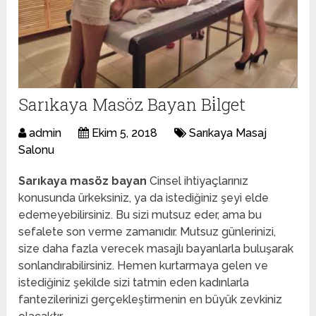
Sarıkaya Masöz Bayan Bi̇lget
admin
Ekim 5, 2018
Sarıkaya Masaj
Salonu
Sarıkaya masöz bayan
Cinsel ihtiyaçlarınız
konusunda ürkeksiniz, ya da istediğiniz şeyi elde
edemeyebilirsiniz. Bu sizi mutsuz eder, ama bu
sefalete son verme zamanıdır. Mutsuz günlerinizi,
size daha fazla verecek masajlı bayanlarla buluşarak
sonlandırabilirsiniz. Hemen kurtarmaya gelen ve
istediğiniz şekilde sizi tatmin eden kadınlarla
fantezilerinizi gerçekleştirmenin en büyük zevkiniz