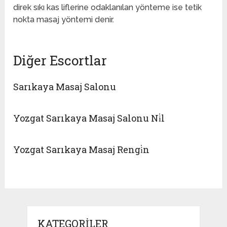
direk sıkı kas liflerine odaklanılan yönteme ise tetik
nokta masaj yöntemi denir.
Diğer Escortlar
Sarıkaya Masaj Salonu
Yozgat Sarıkaya Masaj Salonu Ni̇l
Yozgat Sarıkaya Masaj Rengi̇n
KATEGORILER