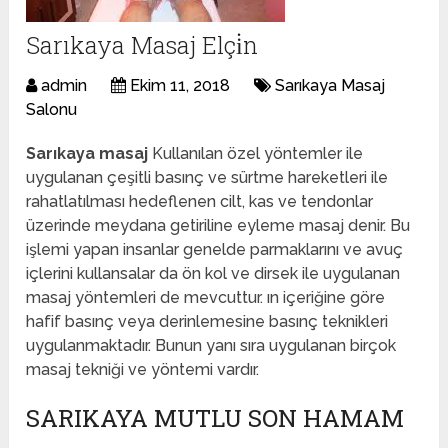
Sarıkaya Masaj Elçi̇n
admin
Ekim 11, 2018
Sarıkaya Masaj
Salonu
Sarıkaya masaj
Kullanılan özel yöntemler ile
uygulanan çeşitli basınç ve sürtme hareketleri ile
rahatlatılması hedeflenen cilt, kas ve tendonlar
üzerinde meydana getiriline eyleme masaj denir. Bu
işlemi yapan insanlar genelde parmaklarını ve avuç
içlerini kullansalar da ön kol ve dirsek ile uygulanan
masaj yöntemleri de mevcuttur. ın içeriğine göre
hafif basınç veya derinlemesine basınç teknikleri
uygulanmaktadır. Bunun yanı sıra uygulanan birçok
masaj tekniği ve yöntemi vardır.
SARIKAYA MUTLU SON HAMAM