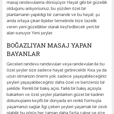
masaj randevularına dönüşüyor. Hayat gibi bir güzellik
olduğunu anlıyorsunuz, bu yüzden özel bir
planlamanın yapıldığı bir zamandır ve bu hayat, şu
anda ortaya çıkan ilişkiler temelinde bize tazelik
veren yeni güzellikler olarak keşfedilecek yeni bir
alan sunuyor. Yeni şeyler.
BOĞAZLIYAN MASAJ YAPAN
BAYANLAR
Geceleri randevu randevuları veya randevuları ile bu
özel şeyler size sadece hayat getirecektir. Kısa ya da
uzun olmanızın önemi yok, sadece yaşayabileceğiniz
şeyleri yaşayabileceğiniz daha özel ve benzersiz bir
şekilde. Renkli bir bakış açısı, farklı bir bakış açısıyla
bakarken ve özel şeyler planlarken güzel bir kadının
dokunuşlarını keyifli bir dünyada en renkli formuyla
yaşamanızı sağlar. İlgi çeken şeyleri yaşamak bir zevk
olabilir, bu görüş her zaman daha fazla çalışır ve size,