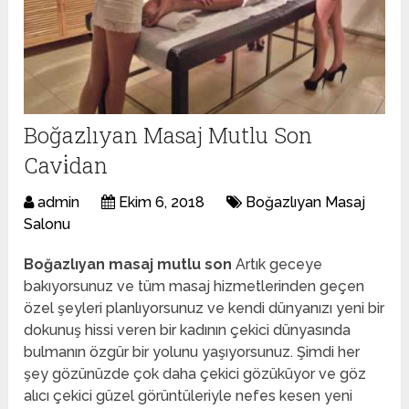
Boğazlıyan Masaj Mutlu Son
Cavi̇dan
admin
Ekim 6, 2018
Boğazlıyan Masaj
Salonu
Boğazlıyan masaj mutlu son
Artık geceye
bakıyorsunuz ve tüm masaj hizmetlerinden geçen
özel şeyleri planlıyorsunuz ve kendi dünyanızı yeni bir
dokunuş hissi veren bir kadının çekici dünyasında
bulmanın özgür bir yolunu yaşıyorsunuz. Şimdi her
şey gözünüzde çok daha çekici gözüküyor ve göz
alıcı çekici güzel görüntüleriyle nefes kesen yeni