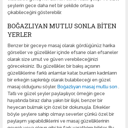
şeylerin gece daha net bir şekilde ortaya
çıkabileceğini gösterebilir.
BOĞAZLIYAN MUTLU SONLA BITEN
YERLER
Benzer bir geceye masaj olarak gördüğünüz harika
görseller ve güzellikler içinde efsane olan efsaneler
olarak size umut ve güven verebileceğinizi
göreceksiniz. Bu güzellikler, bir bakış açısının
güzelliklerine farklı anlamlar katar, bunların kadınların
bir erkeğin sapkınlığı olarak bulabileceği en güzel
masaj olduğunu söyler.
Boğazlıyan masaj mutlu son
.
Tatlı ve güzel şeyler paylaşılıyor, örneğin gece
hayatında biraz daha yakın bir ilişki, benzer bir
heyecan bulmak için özel bir dokunuşla. Erkekler
böyle şeylere sahip olmayı severler çünkü özel bir
paylaşım yapabildiklerini ve masaj güzelliklerinin
gevrek veya olgun gibi bir fark yarattığını bilirler. Bu