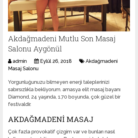
Akdağmadeni Mutlu Son Masaj
Salonu Aygönül
admin
Eylül 26, 2018
Akdağmadeni
Masaj Salonu
Yorgunluğunuzu bilmeyen enerji taleplerinizi
sabırsızlıkla bekliyorum. amasya elit masaj bayanı
Diamond, 24 yaşında, 1.70 boyunda, çok güzel bir
festivaldir.
AKDAĞMADENI MASAJ
Çok fazla provokatif çizgim var ve bunları nasıl