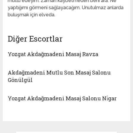
mutlu edeyim. Zaman kaybetmeden beni ara. Ne
yaptığımı görmeni sağlayacağım. Unutulmaz anlarda
buluşmak için elveda.
Diğer Escortlar
Yozgat Akdağmadeni Masaj Ravza
Akdağmadeni Mutlu Son Masaj Salonu
Gönülgül
Yozgat Akdağmadeni Masaj Salonu Ni̇gar